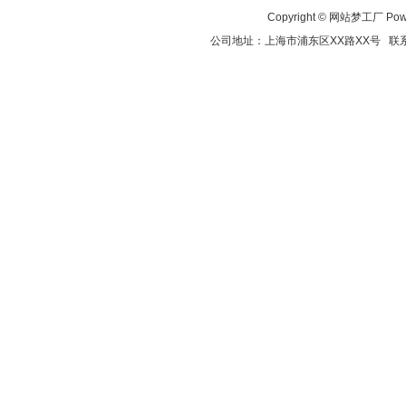
Copyright ©
网站梦工厂
Pow
公司地址：上海市浦东区XX路XX号 联系电话：