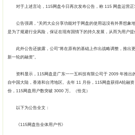
对于上述言论，115网盘今日再次发布公告，称 115 网盘运营
公告强调，“关闭大众分享功能对于网盘的使用远没有外界想象地那
是为了规避行业风险，保证在现有国情下的持久发展，从而为用户提
此外公告还披露，公司“将在原有的基础上作出战略调整，推出更
新一轮的融资”。
资料显示，115网盘是广东一一五科技有限公司于 2009 年推
自中国大陆，香港和台湾地区。去年 11 月份，115网盘获得A轮融资，传
份，115网盘用户数突破 3000 万。（恰克）
以下为公告全文：
《115网盘告全体用户书》