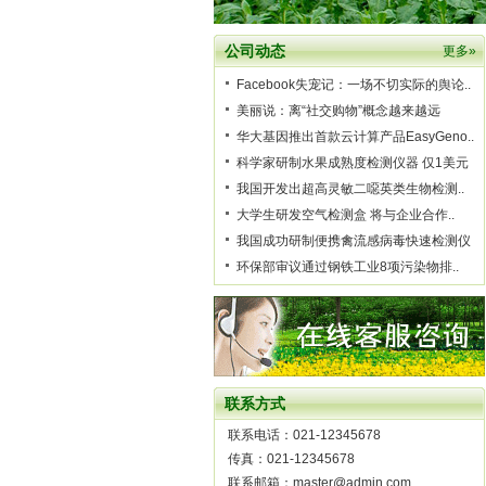
公司动态
更多»
Facebook失宠记：一场不切实际的舆论..
美丽说：离“社交购物”概念越来越远
华大基因推出首款云计算产品EasyGeno..
科学家研制水果成熟度检测仪器 仅1美元
我国开发出超高灵敏二噁英类生物检测..
大学生研发空气检测盒 将与企业合作..
我国成功研制便携禽流感病毒快速检测仪
环保部审议通过钢铁工业8项污染物排..
联系方式
联系电话：021-12345678
传真：021-12345678
联系邮箱：master@admin.com