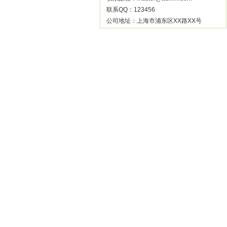
联系QQ：123456
公司地址：上海市浦东区XX路XX号