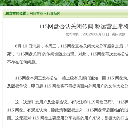
您当前的位置：
网站首页
»
行业新闻
115网盘否认关闭传闻 称运营正常
发布时间：2012年08月11日 访问次数：
8月 10 日消息，本周三，115网盘宣布关闭大众分享服务之后，
死”、“115网盘关闭”的传闻也随之出现。对此，115网盘再次发布公
不存在任何问题。
115网盘本周三发布公告，接上级有关部门通知，因 115 网盘
及版权争议，即日起 115 网盘将不再提供面向外网用户的文件大众
这一决定引发用户及业界热议。有说法称“115网盘已死”、“115
115 网盘。有观点认为，除政策和版权之外，115网盘背后面临的
因。这无疑对 115 网盘主要应用分享功能的用户来说，是极大的打