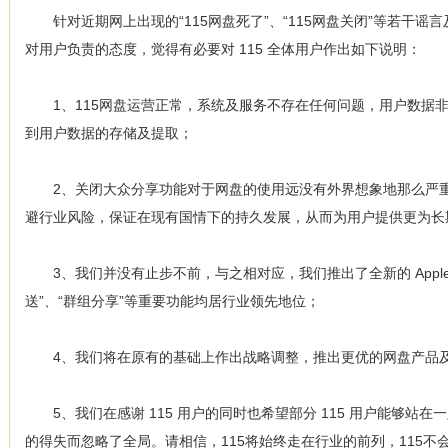
针对近期网上出现的“115网盘死了”、“115网盘关闭”等若干谣
对用户负责的态度，觉得有必要对 115 全体用户作出如下说明：
1、115网盘运营正常，系统及服务不存在任何问题，用户数据非
到用户数据的存储及提取；
2、关闭大众分享功能对于网盘的使用远没有外界想象地那么严重，
避行业风险，保证在现有国情下的持久发展，从而为用户提供更为长
3、我们并没有止步不前，与之相对应，我们推出了全新的 Apple 及 
送”、“群组分享”等重要功能均居行业领先地位；
4、我们将在原有的基础上作出战略调整，推出更优的网盘产品及
5、我们在感谢 115 用户的同时也希望部分 115 用户能够站
的得失而忽略了全局。请相信，115将始终走在行业的前列，115