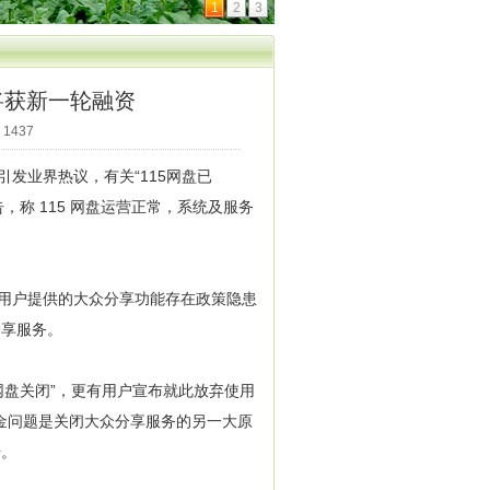
1
2
3
将获新一轮融资
1437
引发业界热议，有关“115网盘已
告，称 115 网盘运营正常，系统及服务
为用户提供的大众分享功能存在政策隐患
分享服务。
网盘关闭”，更有用户宣布就此放弃使用
资金问题是关闭大众分享服务的另一大原
击。